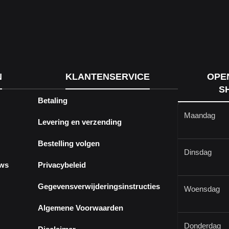
N
KLANTENSERVICE
OPE
S
Betaling
Maandag
Levering en verzending
Bestelling volgen
Dinsdag
ews
Privacybeleid
Gegevensverwijderingsinstructies
Woensdag
Algemene Voorwaarden
Donderdag