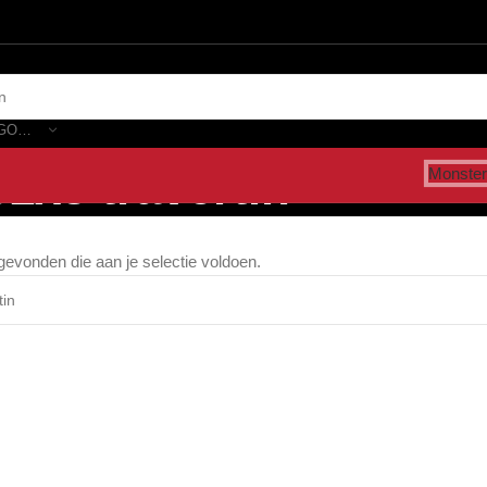
SELECTEER CATEGORIE
1x3 travertin”
Monster
evonden die aan je selectie voldoen.