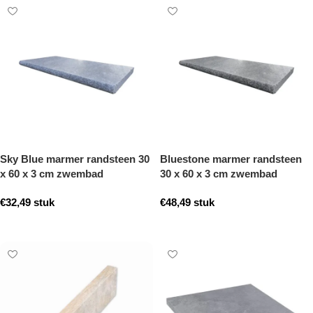
Sky Blue marmer randsteen 30
Bluestone marmer randsteen
x 60 x 3 cm zwembad
30 x 60 x 3 cm zwembad
randsteen model b getrommeld
randsteen model b getrommeld
€
32,49
stuk
€
48,49
stuk
Toevoegen aan winkelwagen
Toevoegen aan winkelwagen