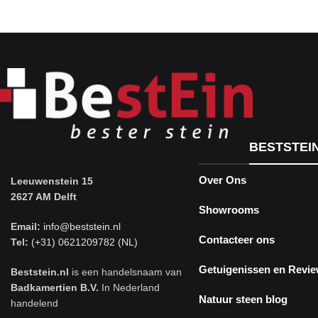
BESTSTEI
Over Ons
Leeuwenstein 15
2627 AM Delft
Showrooms
Email:
info@beststein.nl
Contacteer ons
Tel:
(+31) 0621209782 (NL)
Getuigenissen en Revi
Beststein.nl
is een handelsnaam van
Badkamertien B.V.
In Nederland
Natuur steen blog
handelend