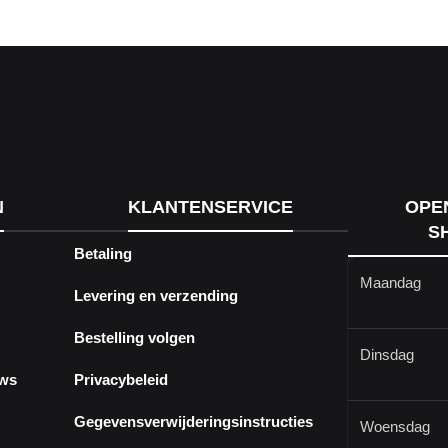
N
KLANTENSERVICE
OPE
S
Betaling
Maandag
Levering en verzending
Bestelling volgen
Dinsdag
ews
Privacybeleid
Gegevensverwijderingsinstructies
Woensdag