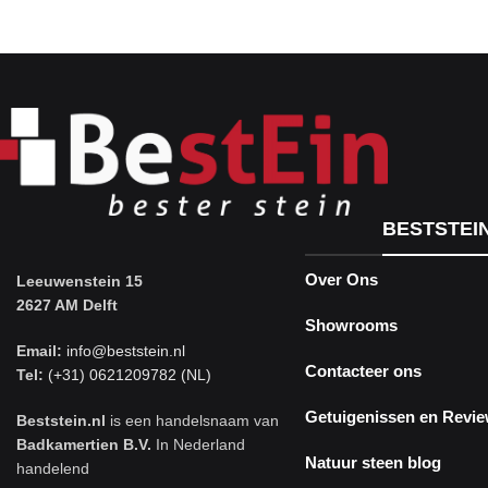
BESTSTEI
Over Ons
Leeuwenstein 15
2627 AM Delft
Showrooms
Email:
info@beststein.nl
Contacteer ons
Tel:
(+31) 0621209782 (NL)
Getuigenissen en Revi
Beststein.nl
is een handelsnaam van
Badkamertien B.V.
In Nederland
Natuur steen blog
handelend