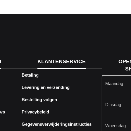
N
KLANTENSERVICE
OPE
S
Betaling
Maandag
Levering en verzending
Bestelling volgen
Dinsdag
ews
Privacybeleid
Gegevensverwijderingsinstructies
Woensdag