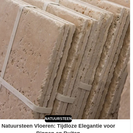
NATUURSTEEN
Natuursteen Vloeren: Tijdloze Elegantie voor