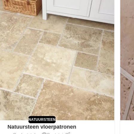
NATUURSTEEN
Natuursteen vloerpatronen