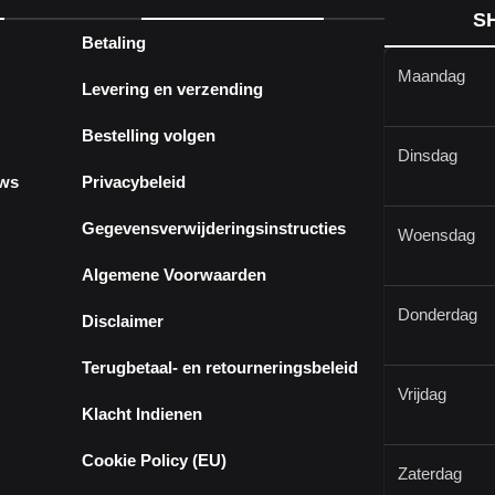
S
Betaling
Maandag
Levering en verzending
Bestelling volgen
Dinsdag
ews
Privacybeleid
Gegevensverwijderingsinstructies
Woensdag
Algemene Voorwaarden
Donderdag
Disclaimer
Terugbetaal- en retourneringsbeleid
Vrijdag
Klacht Indienen
Cookie Policy (EU)
Zaterdag