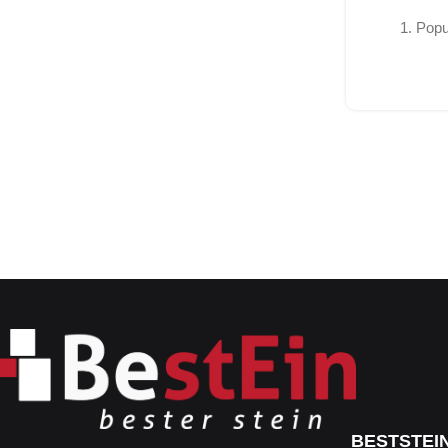
1. Popu
BESTSTEI