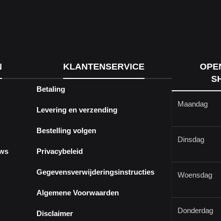
N
KLANTENSERVICE
OPE
S
Betaling
Maandag
Levering en verzending
Bestelling volgen
Dinsdag
ews
Privacybeleid
Gegevensverwijderingsinstructies
Woensdag
Algemene Voorwaarden
Donderdag
Disclaimer