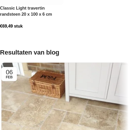
Classic Light travertin
randsteen 20 x 100 x 6 cm
opsluitband model a
€
69,49
stuk
getrommeld
Toevoegen aan winkelwagen
Resultaten van blog
06
FEB