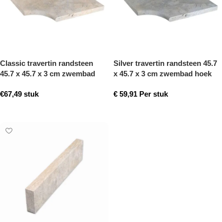
Classic travertin randsteen
Silver travertin randsteen 45.7
45.7 x 45.7 x 3 cm zwembad
x 45.7 x 3 cm zwembad hoek
hoek model a getrommeld
model a getrommeld
€
67,49
stuk
€
59,91
Per stuk
Toevoegen aan winkelwagen
Toevoegen aan winkelwagen