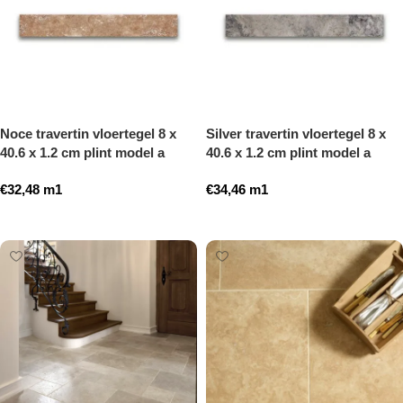
Noce travertin vloertegel 8 x
Silver travertin vloertegel 8 x
40.6 x 1.2 cm plint model a
40.6 x 1.2 cm plint model a
getrommeld
getrommeld
€
32,48
m1
€
34,46
m1
Toevoegen aan winkelwagen
Toevoegen aan winkelwagen