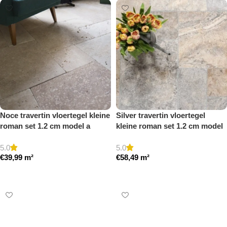
Noce travertin vloertegel kleine
Silver travertin vloertegel
roman set 1.2 cm model a
kleine roman set 1.2 cm model
getrommeld
a getrommeld
5.0
5.0
€
39,99
m²
€
58,49
m²
Toevoegen aan winkelwagen
Toevoegen aan winkelwagen