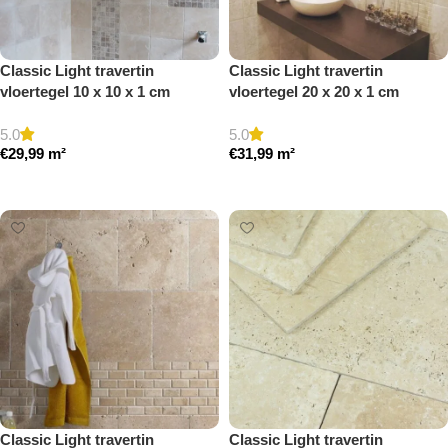
Classic Light travertin
Classic Light travertin
vloertegel 10 x 10 x 1 cm
vloertegel 20 x 20 x 1 cm
getrommeld
getrommeld
5.0
5.0
€
29,99
m²
€
31,99
m²
Toevoegen aan winkelwagen
Toevoegen aan winkelwagen
Classic Light travertin
Classic Light travertin