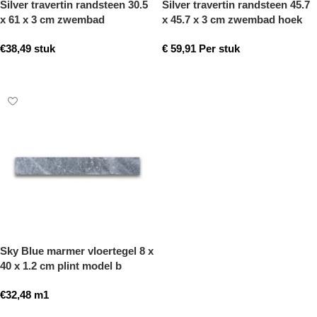
Silver travertin randsteen 30.5
Silver travertin randsteen 45.7
x 61 x 3 cm zwembad
x 45.7 x 3 cm zwembad hoek
randsteen model a getrommeld
model a getrommeld
€
38,49
stuk
€
59,91
Per stuk
Toevoegen aan winkelwagen
Toevoegen aan winkelwagen
Sky Blue marmer vloertegel 8 x
40 x 1.2 cm plint model b
getrommeld
€
32,48
m1
Toevoegen aan winkelwagen