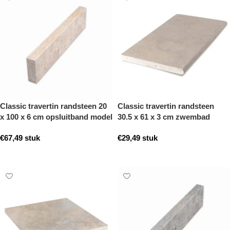
Classic travertin randsteen 20
Classic travertin randsteen
x 100 x 6 cm opsluitband model
30.5 x 61 x 3 cm zwembad
a getrommeld
randsteen model a getrommeld
€
67,49
stuk
€
29,49
stuk
Toevoegen aan winkelwagen
Toevoegen aan winkelwagen