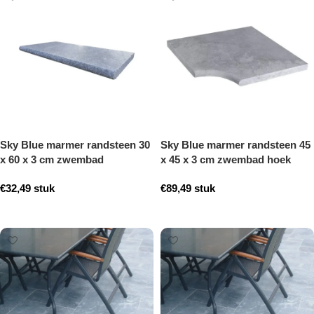
Sky Blue marmer randsteen 30
Sky Blue marmer randsteen 45
x 60 x 3 cm zwembad
x 45 x 3 cm zwembad hoek
randsteen model b getrommeld
model b getrommeld
€
32,49
stuk
€
89,49
stuk
Toevoegen aan winkelwagen
Toevoegen aan winkelwagen