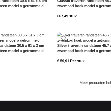
n randsteen 30.5 x 61 x 3 cm
Classic travertin randsteen 45.
een model a getrommeld
zwembad hoek model a getro
€
67,49
stuk
 randsteen 30.5 x 61 x 3 cm
Silver travertin randsteen 45.7 
een model a getrommeld
zwembad hoek model a getro
€
59,91
Per stuk
Meer producten la