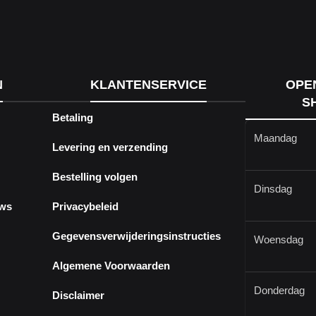
N
KLANTENSERVICE
OPE
S
Betaling
Maandag
Levering en verzending
Bestelling volgen
Dinsdag
ews
Privacybeleid
Gegevensverwijderingsinstructies
Woensdag
Algemene Voorwaarden
Donderdag
Disclaimer