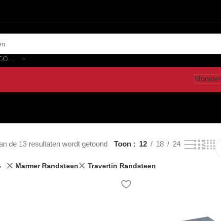
SELECTEER CATEGORIE
Monster
an de 13 resultaten wordt getoond
Toon
12
18
24
Marmer Randsteen
Travertin Randsteen