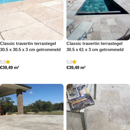
Classic travertin terrastegel
Classic travertin terrastegel
30.5 x 30.5 x 3 cm getrommeld
30.5 x 61 x 3 cm getrommeld
5.0
5.0
€
39,49
m²
€
39,49
m²
Toevoegen aan winkelwagen
Toevoegen aan winkelwagen