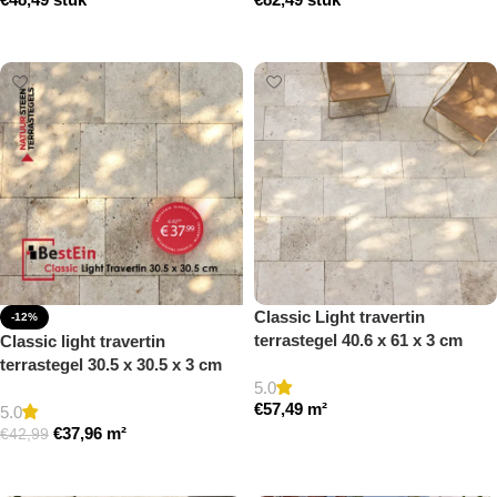
Toevoegen aan winkelwagen
Toevoegen aan winkelwagen
Classic Light travertin
-12%
terrastegel 40.6 x 61 x 3 cm
Classic light travertin
getrommeld
terrastegel 30.5 x 30.5 x 3 cm
5.0
getrommeld
€
57,49
m²
5.0
€
37,96
m²
€
42,99
Toevoegen aan winkelwagen
Toevoegen aan winkelwagen