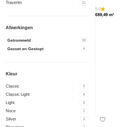
Travertin
21
5.0
€
69,49
m²
Afwerkingen
Getrommeld
30
Gezoet en Gestopt
4
Kleur
Classic
5
Classic Light
6
Light
5
Noce
2
Silver
3