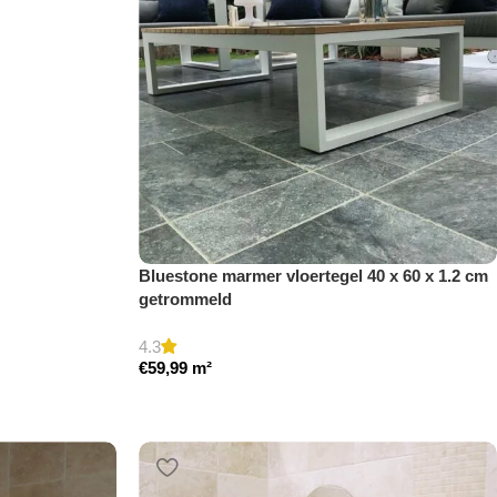
Bluestone marmer vloertegel 40 x 60 x 1.2 cm
getrommeld
4.3
€
59,99
m²