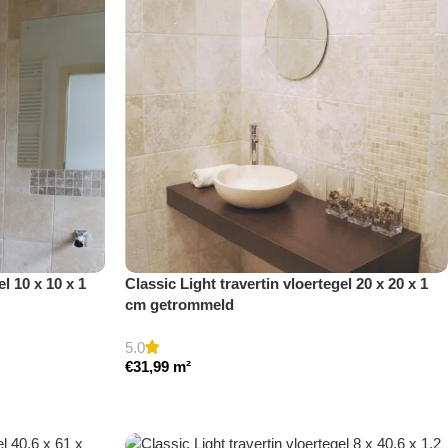
el 10 x 10 x 1
Classic Light travertin vloertegel 20 x 20 x 1
cm getrommeld
5.0
€
31,99
m²