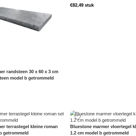
€
82,49
stuk
r randsteen 30 x 60 x 3 cm
teen model b getrommeld
r terrastegel kleine roman
Bluestone marmer vloertegel k
 b getrommeld
1.2 cm model b getrommeld