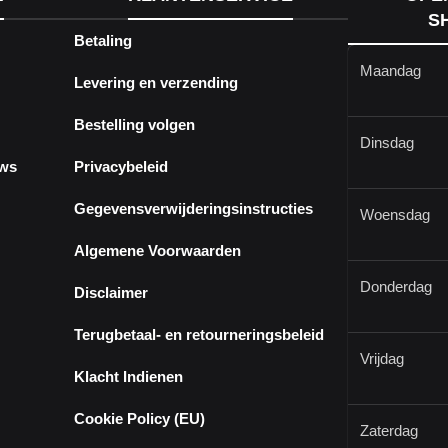
S
Betaling
Maandag
Levering en verzending
Bestelling volgen
Dinsdag
ews
Privacybeleid
Gegevensverwijderingsinstructies
Woensdag
Algemene Voorwaarden
Donderdag
Disclaimer
Terugbetaal- en retourneringsbeleid
Vrijdag
Klacht Indienen
Cookie Policy (EU)
Zaterdag