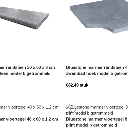
r randsteen 30 x 60 x 3 cm
Bluestone marmer randsteen 45
teen model b getrommeld
zwembad hoek model b getro
€
82,49
stuk
r vloertegel 40 x 60 x 1.2 cm
Bluestone marmer vloertegel 8 
plint model b getrommeld