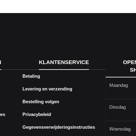
N
KLANTENSERVICE
OPE
S
Betaling
Maandag
Levering en verzending
Bestelling volgen
Dinsdag
ews
Privacybeleid
Gegevensverwijderingsinstructies
Woensdag