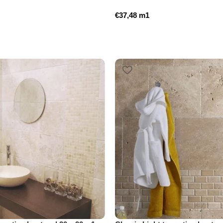
€
37,48
m1