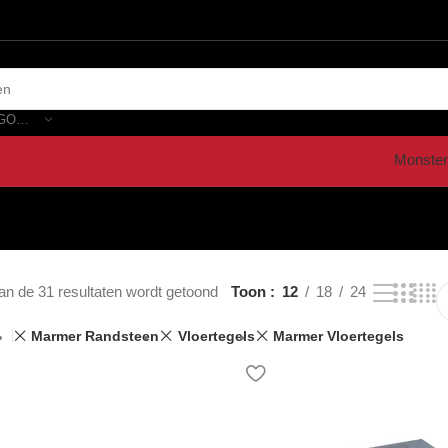
SELECTEER CATEGORIE
Monster
an de 31 resultaten wordt getoond
Toon
12
18
24
Marmer Randsteen
Vloertegels
Marmer Vloertegels