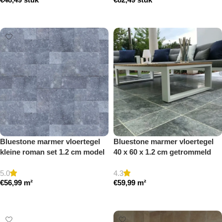
Toevoegen aan winkelwagen
Toevoegen aan winkelwagen
Bluestone marmer vloertegel
Bluestone marmer vloertegel
kleine roman set 1.2 cm model
40 x 60 x 1.2 cm getrommeld
b getrommeld
5.0
4.3
€
56,99
m²
€
59,99
m²
Toevoegen aan winkelwagen
Toevoegen aan winkelwagen