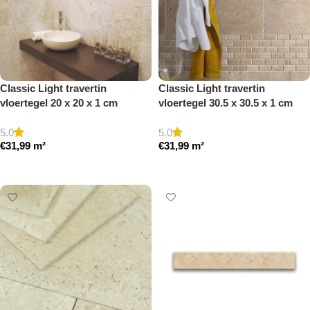
Classic Light travertin
Classic Light travertin
vloertegel 20 x 20 x 1 cm
vloertegel 30.5 x 30.5 x 1 cm
getrommeld
getrommeld
5.0
5.0
€
31,99
m²
€
31,99
m²
Toevoegen aan winkelwagen
Toevoegen aan winkelwagen