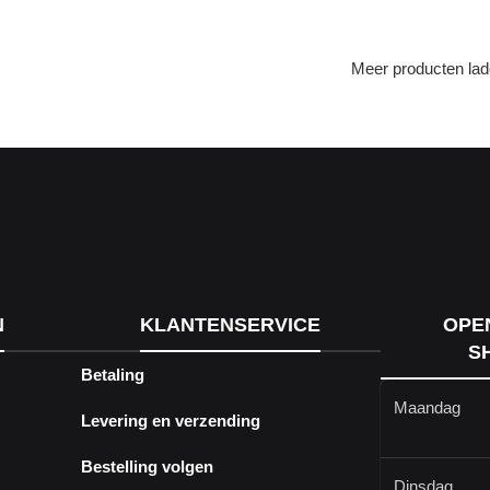
Meer producten la
N
KLANTENSERVICE
OPE
S
Betaling
Maandag
Levering en verzending
Bestelling volgen
Dinsdag