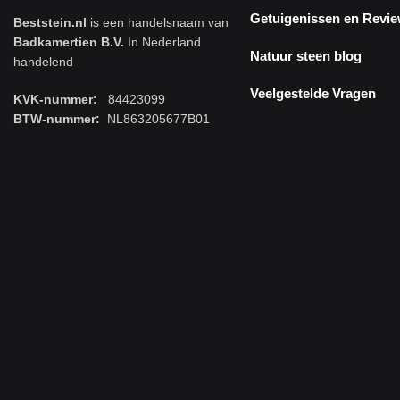
Getuigenissen en Revi
Beststein.nl
is een handelsnaam van
Badkamertien B.V.
In Nederland
Natuur steen blog
handelend
Veelgestelde Vragen
KVK-nummer:
84423099
BTW-nummer:
NL863205677B01