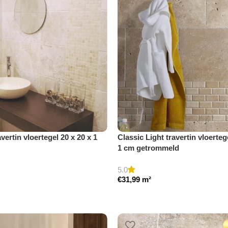
vertin vloertegel 20 x 20 x 1
Classic Light travertin vloertege
1 cm getrommeld
5.0
€
31,99
m²