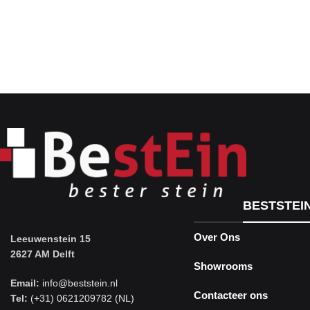
BESTSTEI
Over Ons
Leeuwenstein 15
2627 AM Delft
Showrooms
Email:
info@beststein.nl
Contacteer ons
Tel:
(+31) 0621209782 (NL)