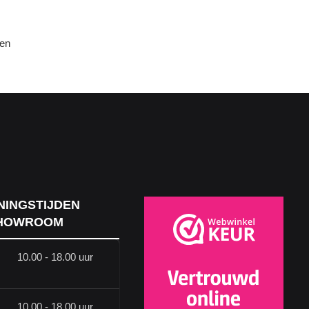
den
NINGSTIJDEN
HOWROOM
10.00 - 18.00 uur
10.00 - 18.00 uur