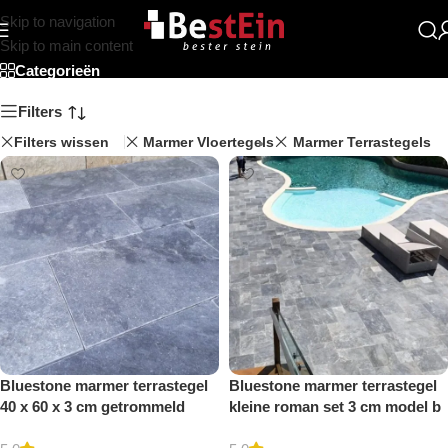
Skip to navigation
Beststein
Skip to main content
Categorieën
Filters
Filters wissen
Marmer Vloertegels
Marmer Terrastegels
Bluestone marmer terrastegel
Bluestone marmer terrastegel
40 x 60 x 3 cm getrommeld
kleine roman set 3 cm model b
getrommeld