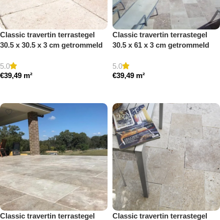
Classic travertin terrastegel
Classic travertin terrastegel
30.5 x 30.5 x 3 cm getrommeld
30.5 x 61 x 3 cm getrommeld
5.0
5.0
€
39,49
m²
€
39,49
m²
Toevoegen aan winkelwagen
Toevoegen aan winkelwagen
Classic travertin terrastegel
Classic travertin terrastegel