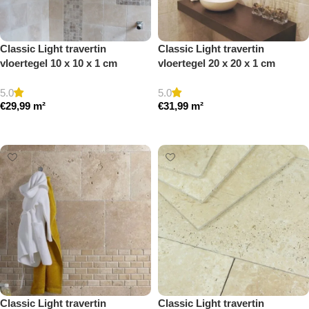
Classic Light travertin
Classic Light travertin
vloertegel 10 x 10 x 1 cm
vloertegel 20 x 20 x 1 cm
getrommeld
getrommeld
5.0
5.0
€
29,99
m²
€
31,99
m²
Toevoegen aan winkelwagen
Toevoegen aan winkelwagen
Classic Light travertin
Classic Light travertin