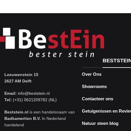
BESTSTEI
Over Ons
Leeuwenstein 15
2627 AM Delft
Showrooms
Email:
info@beststein.nl
Contacteer ons
Tel:
(+31) 0621209782 (NL)
Getuigenissen en Revi
Beststein.nl
is een handelsnaam van
Badkamertien B.V.
In Nederland
Natuur steen blog
handelend