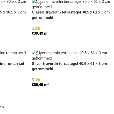
.5 x 30.5 x 3 cm
Classic travertin terrastegel 30.5 x 61 x 3 cm
getrommeld
5.0
€
39,49
m²
eine roman set
Silver travertin terrastegel 40.6 x 61 x 3 cm
getrommeld
5.0
€
69,49
m²
den