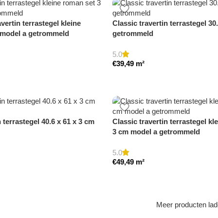
avertin terrastegel kleine
Classic travertin terrastegel 30
 model a getrommeld
getrommeld
5.0
€
39,49
m²
n terrastegel 40.6 x 61 x 3 cm
Classic travertin terrastegel kl
3 cm model a getrommeld
5.0
€
49,49
m²
Meer producten la