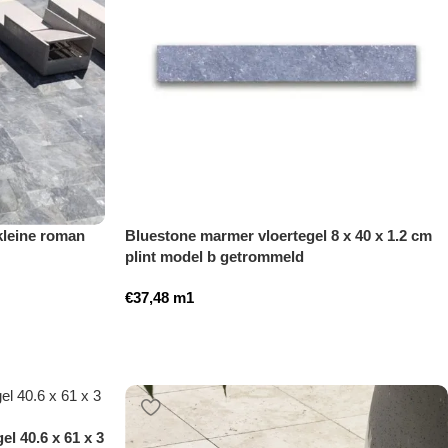
kleine roman
Bluestone marmer vloertegel 8 x 40 x 1.2 cm
plint model b getrommeld
€
37,48
m1
el 40.6 x 61 x 3