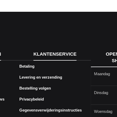
N
KLANTENSERVICE
OPE
S
Betaling
Maandag
Levering en verzending
Bestelling volgen
Dinsdag
ews
Privacybeleid
Gegevensverwijderingsinstructies
Woensdag