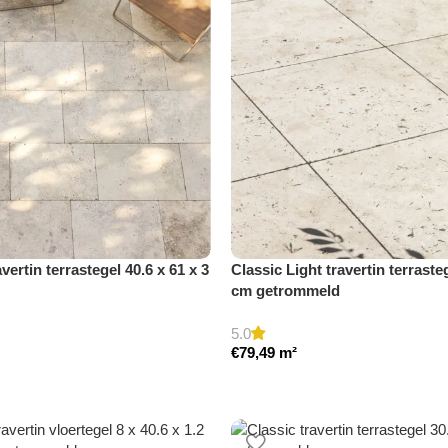
vertin terrastegel 40.6 x 61 x 3
Classic Light travertin terrasteg
cm getrommeld
5.0
€
79,49
m²