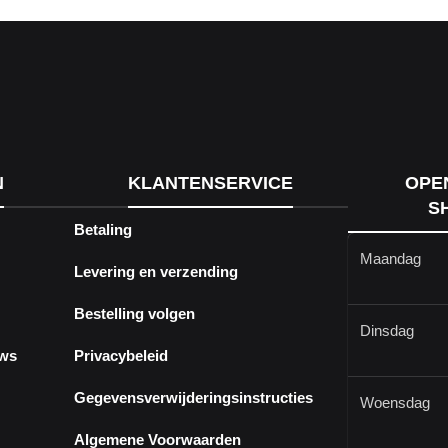
N
KLANTENSERVICE
OPE
S
Betaling
Maandag
Levering en verzending
Bestelling volgen
Dinsdag
ews
Privacybeleid
Gegevensverwijderingsinstructies
Woensdag
Algemene Voorwaarden