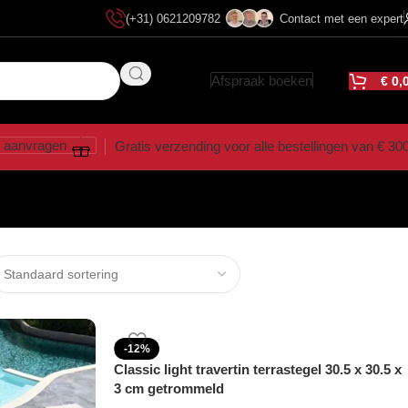
(+31) 0621209782
Contact met een expert
Afspraak boeken
€
0,
 aanvragen
Gratis verzending voor alle bestellingen van € 30
-12%
Classic light travertin terrastegel 30.5 x 30.5 x
3 cm getrommeld