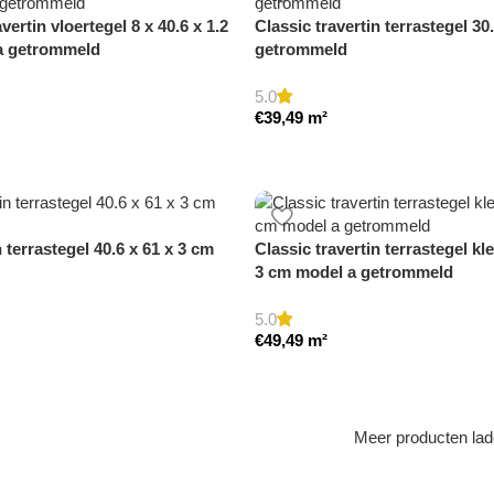
vertin vloertegel 8 x 40.6 x 1.2
Classic travertin terrastegel 30
 a getrommeld
getrommeld
5.0
€
39,49
m²
n terrastegel 40.6 x 61 x 3 cm
Classic travertin terrastegel kl
3 cm model a getrommeld
5.0
€
49,49
m²
Meer producten la