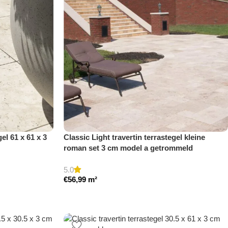
el 61 x 61 x 3
Classic Light travertin terrastegel kleine
roman set 3 cm model a getrommeld
5.0
€
56,99
m²