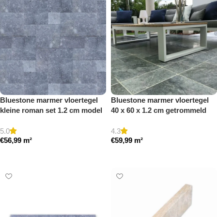
Bluestone marmer vloertegel
Bluestone marmer vloertegel
kleine roman set 1.2 cm model
40 x 60 x 1.2 cm getrommeld
b getrommeld
5.0
4.3
€
56,99
m²
€
59,99
m²
Toevoegen aan winkelwagen
Toevoegen aan winkelwagen