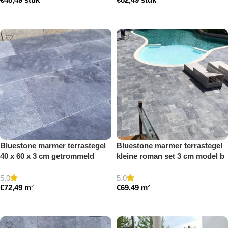
Toevoegen aan winkelwagen
Toevoegen aan winkelwagen
Bluestone marmer terrastegel
Bluestone marmer terrastegel
40 x 60 x 3 cm getrommeld
kleine roman set 3 cm model b
getrommeld
5.0
5.0
€
72,49
m²
€
69,49
m²
Toevoegen aan winkelwagen
Toevoegen aan winkelwagen