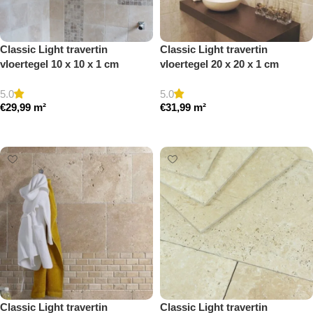
Classic Light travertin
Classic Light travertin
vloertegel 10 x 10 x 1 cm
vloertegel 20 x 20 x 1 cm
getrommeld
getrommeld
5.0
5.0
€
29,99
m²
€
31,99
m²
Toevoegen aan winkelwagen
Toevoegen aan winkelwagen
Classic Light travertin
Classic Light travertin