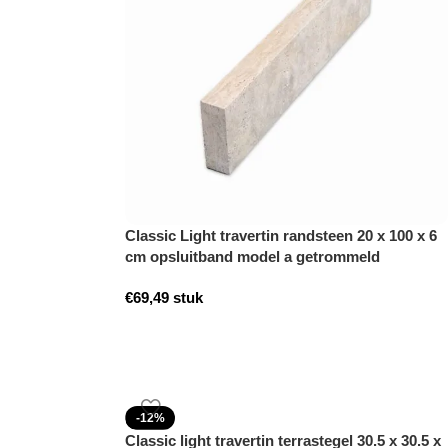
Classic Light travertin randsteen 20 x 100 x 6
cm opsluitband model a getrommeld
€
69,49
stuk
-12%
Classic light travertin terrastegel 30.5 x 30.5 x