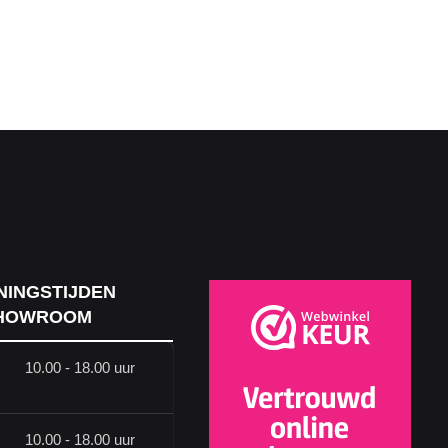
NINGSTIJDEN
HOWROOM
10.00 - 18.00 uur
10.00 - 18.00 uur