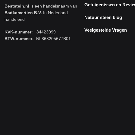
Getuigenissen en Revi
Beststein.nl
is een handelsnaam van
Badkamertien B.V.
In Nederland
Natuur steen blog
handelend
Veelgestelde Vragen
KVK-nummer:
84423099
BTW-nummer:
NL863205677B01