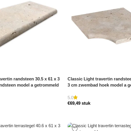
avertin randsteen 30.5 x 61 x 3
Classic Light travertin randstee
ndsteen model a getrommeld
3 cm zwembad hoek model a g
5.0
€
69,49
stuk