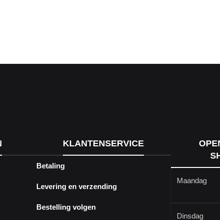
N
KLANTENSERVICE
OPE
S
Betaling
Maandag
Levering en verzending
Bestelling volgen
Dinsdag