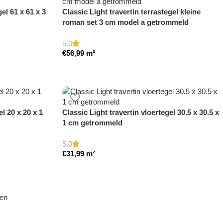
el 61 x 61 x 3
Classic Light travertin terrastegel kleine
roman set 3 cm model a getrommeld
5.0
€
56,99
m²
el 20 x 20 x 1
Classic Light travertin vloertegel 30.5 x 30.5 x
1 cm getrommeld
5.0
€
31,99
m²
den