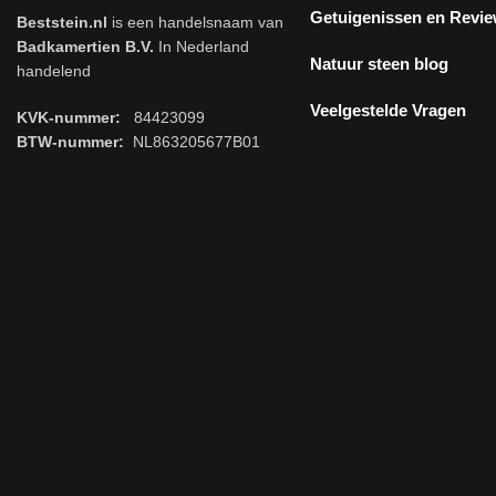
Getuigenissen en Revi
Beststein.nl
is een handelsnaam van
Badkamertien B.V.
In Nederland
Natuur steen blog
handelend
Veelgestelde Vragen
KVK-nummer:
84423099
BTW-nummer:
NL863205677B01