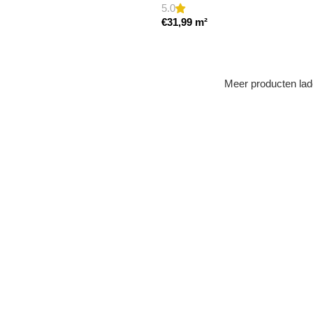
5.0
€
31,99
m²
Meer producten la