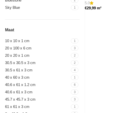
Bluestone
2
5.0
Sky Blue
€
29,99
m²
1
Maat
10 x 10 x 1 cm
1
20 x 100 x 6 cm
3
20 x 20 x 1 cm
2
30.5 x 30.5 x 3 cm
2
30.5 x 61 x 3 cm
4
40 x 60 x 3 cm
1
40.6 x 61 x 1.2 cm
6
40.6 x 61 x 3 cm
3
45.7 x 45.7 x 3 cm
3
61 x 61 x 3 cm
1