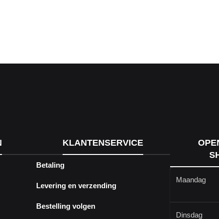
N
KLANTENSERVICE
OPE
S
Betaling
Maandag
Levering en verzending
Bestelling volgen
Dinsdag