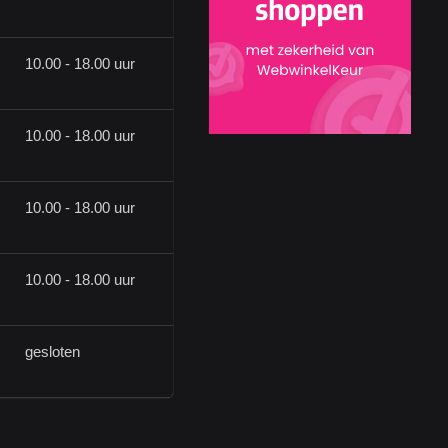
10.00 - 18.00 uur
10.00 - 18.00 uur
10.00 - 18.00 uur
10.00 - 18.00 uur
gesloten