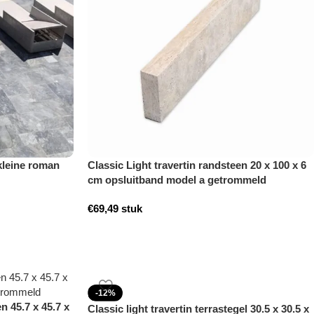
kleine roman
Classic Light travertin randsteen 20 x 100 x 6
cm opsluitband model a getrommeld
€
69,49
stuk
-12%
n 45.7 x 45.7 x
Classic light travertin terrastegel 30.5 x 30.5 x