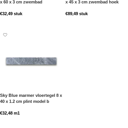
x 60 x 3 cm zwembad
x 45 x 3 cm zwembad hoek
randsteen model b getrommeld
model b getrommeld
€
32,49
stuk
€
89,49
stuk
Toevoegen aan winkelwagen
Toevoegen aan winkelwagen
Sky Blue marmer vloertegel 8 x
40 x 1.2 cm plint model b
getrommeld
€
32,48
m1
Toevoegen aan winkelwagen