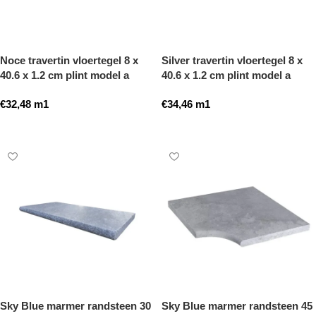
Noce travertin vloertegel 8 x
Silver travertin vloertegel 8 x
40.6 x 1.2 cm plint model a
40.6 x 1.2 cm plint model a
getrommeld
getrommeld
€
32,48
m1
€
34,46
m1
Toevoegen aan winkelwagen
Toevoegen aan winkelwagen
Sky Blue marmer randsteen 30
Sky Blue marmer randsteen 45