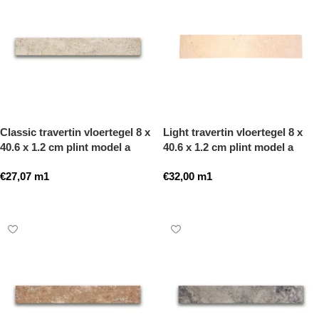
Classic travertin vloertegel 8 x
Light travertin vloertegel 8 x
40.6 x 1.2 cm plint model a
40.6 x 1.2 cm plint model a
getrommeld
getrommeld
€
27,07
m1
€
32,00
m1
Toevoegen aan winkelwagen
Toevoegen aan winkelwagen