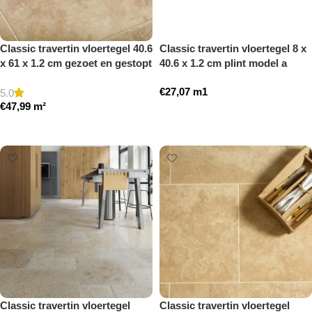
Classic travertin vloertegel 40.6
Classic travertin vloertegel 8 x
x 61 x 1.2 cm gezoet en gestopt
40.6 x 1.2 cm plint model a
getrommeld
€
27,07
m1
5.0
€
47,99
m²
Toevoegen aan winkelwagen
Toevoegen aan winkelwagen
Classic travertin vloertegel
Classic travertin vloertegel