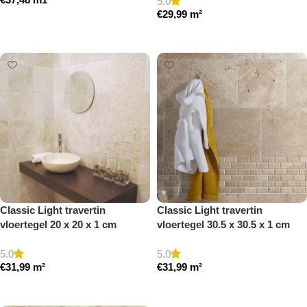
5.0
€
29,99
m²
Toevoegen aan winkelwagen
Toevoegen aan winkelwagen
Classic Light travertin
Classic Light travertin
vloertegel 20 x 20 x 1 cm
vloertegel 30.5 x 30.5 x 1 cm
getrommeld
getrommeld
5.0
5.0
€
31,99
m²
€
31,99
m²
Toevoegen aan winkelwagen
Toevoegen aan winkelwagen