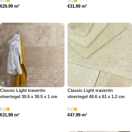
5.0
5.0
€
29,99
m²
€
31,99
m²
Toevoegen aan winkelwagen
Toevoegen aan winkelwagen
Classic Light travertin
Classic Light travertin
vloertegel 30.5 x 30.5 x 1 cm
vloertegel 40.6 x 61 x 1.2 cm
getrommeld
getrommeld
5.0
5.0
€
31,99
m²
€
47,99
m²
Toevoegen aan winkelwagen
Toevoegen aan winkelwagen