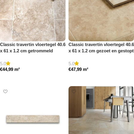
Classic travertin vloertegel 40.6
Classic travertin vloertegel 40.6
x 61 x 1.2 cm getrommeld
x 61 x 1.2 cm gezoet en gestopt
5.0
5.0
€
44,99
m²
€
47,99
m²
Toevoegen aan winkelwagen
Toevoegen aan winkelwagen