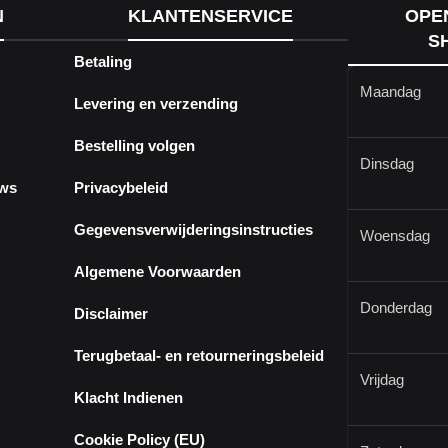
N
KLANTENSERVICE
OPE
S
Betaling
Maandag
Levering en verzending
Bestelling volgen
Dinsdag
ews
Privacybeleid
Gegevensverwijderingsinstructies
Woensdag
Algemene Voorwaarden
Donderdag
Disclaimer
Terugbetaal- en retourneringsbeleid
Vrijdag
Klacht Indienen
Cookie Policy (EU)