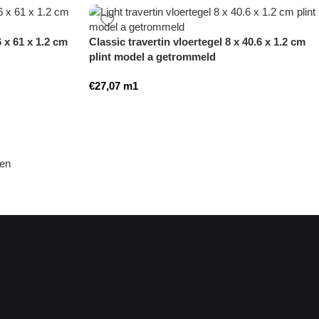
6 x 61 x 1.2 cm
Classic travertin vloertegel 8 x 40.6 x 1.2 cm
plint model a getrommeld
€
27,07
m1
den