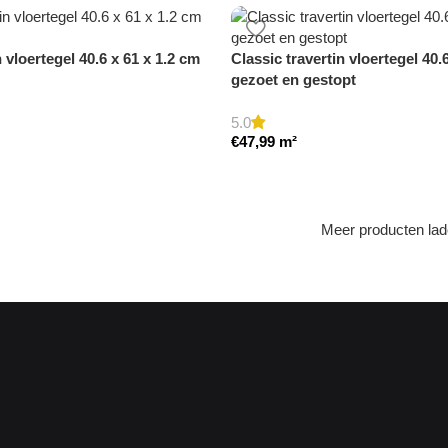
n vloertegel 40.6 x 61 x 1.2 cm
Classic travertin vloertegel 40.
gezoet en gestopt
5.0
€
47,99
m²
Meer producten la