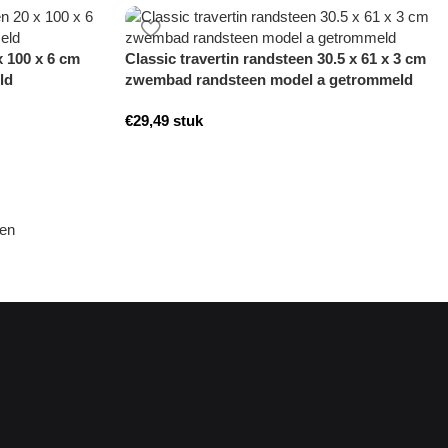
x 100 x 6 cm
Classic travertin randsteen 30.5 x 61 x 3 cm
ld
zwembad randsteen model a getrommeld
€
29,49
stuk
den