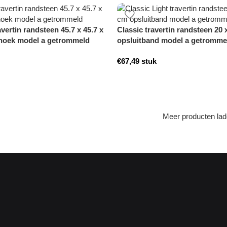
avertin randsteen 45.7 x 45.7 x
Classic travertin randsteen 20 
hoek model a getrommeld
opsluitband model a getromme
€
67,49
stuk
Meer producten la