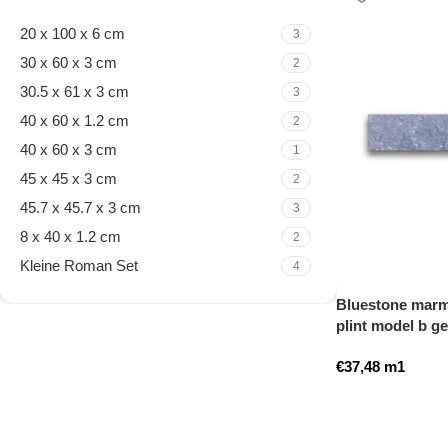
20 x 100 x 6 cm
3
30 x 60 x 3 cm
2
30.5 x 61 x 3 cm
3
40 x 60 x 1.2 cm
2
40 x 60 x 3 cm
1
45 x 45 x 3 cm
2
45.7 x 45.7 x 3 cm
3
8 x 40 x 1.2 cm
2
Kleine Roman Set
4
Bluestone marme
plint model b g
Travertine Kleine Roman
€
37,48
m1
Set
Nu winkelen