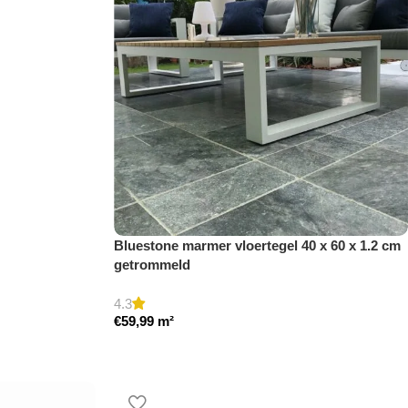
Bluestone marmer vloertegel 40 x 60 x 1.2 cm
getrommeld
4.3
€
59,99
m²