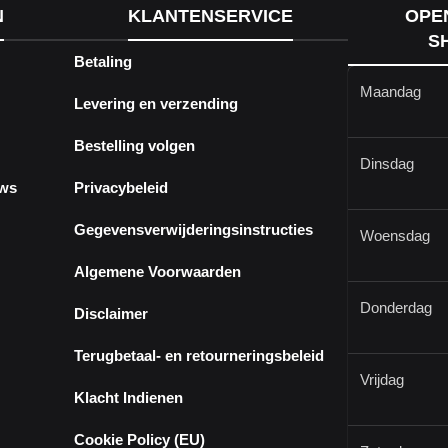
N
KLANTENSERVICE
OPE
S
Betaling
Maandag
Levering en verzending
Bestelling volgen
Dinsdag
ews
Privacybeleid
Gegevensverwijderingsinstructies
Woensdag
Algemene Voorwaarden
Donderdag
Disclaimer
Terugbetaal- en retourneringsbeleid
Vrijdag
Klacht Indienen
Cookie Policy (EU)