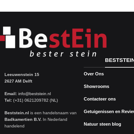
BESTSTEI
Over Ons
Leeuwenstein 15
2627 AM Delft
Showrooms
Email:
info@beststein.nl
Contacteer ons
Tel:
(+31) 0621209782 (NL)
Getuigenissen en Revi
Beststein.nl
is een handelsnaam van
Badkamertien B.V.
In Nederland
Natuur steen blog
handelend