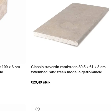
x 100 x 6 cm
Classic travertin randsteen 30.5 x 61 x 3 cm
ld
zwembad randsteen model a getrommeld
€
29,49
stuk