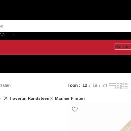
SELECTEER CATEGORIE
Monster
ltaten
Toon
12
18
24
Travertin Randsteen
Marmer Plinten