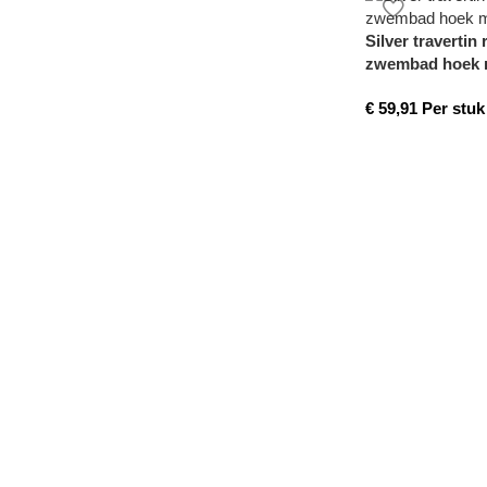
Silver travertin
zwembad hoek 
€
59,91
Per stuk