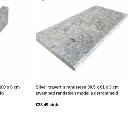
 100 x 6 cm
Silver travertin randsteen 30.5 x 61 x 3 cm
ld
zwembad randsteen model a getrommeld
€
38,49
stuk