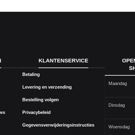
N
KLANTENSERVICE
OPE
S
Betaling
Maandag
Levering en verzending
Bestelling volgen
Dinsdag
ews
Privacybeleid
Gegevensverwijderingsinstructies
Woensdag