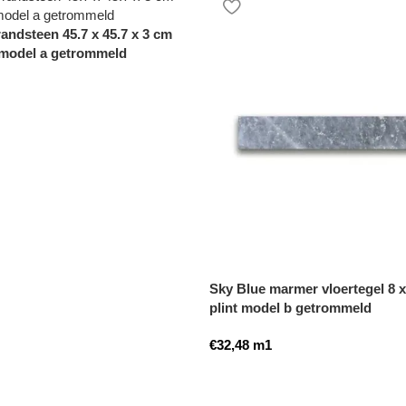
 randsteen 45.7 x 45.7 x 3 cm
model a getrommeld
Sky Blue marmer vloertegel 8 x
plint model b getrommeld
€
32,48
m1