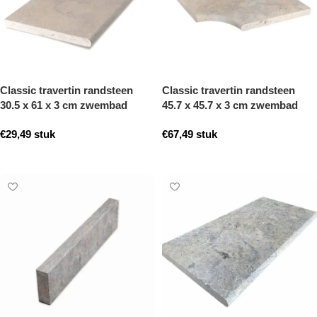
Classic travertin randsteen
Classic travertin randsteen
30.5 x 61 x 3 cm zwembad
45.7 x 45.7 x 3 cm zwembad
randsteen model a getrommeld
hoek model a getrommeld
€
29,49
stuk
€
67,49
stuk
Toevoegen aan winkelwagen
Toevoegen aan winkelwagen