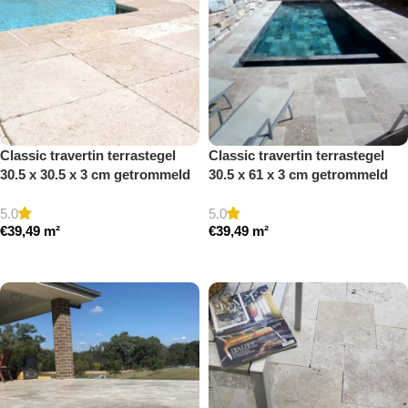
Classic travertin terrastegel
Classic travertin terrastegel
30.5 x 30.5 x 3 cm getrommeld
30.5 x 61 x 3 cm getrommeld
5.0
5.0
€
39,49
m²
€
39,49
m²
Toevoegen aan winkelwagen
Toevoegen aan winkelwagen