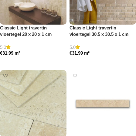
Classic Light travertin
Classic Light travertin
vloertegel 20 x 20 x 1 cm
vloertegel 30.5 x 30.5 x 1 cm
getrommeld
getrommeld
5.0
5.0
€
31,99
m²
€
31,99
m²
Toevoegen aan winkelwagen
Toevoegen aan winkelwagen