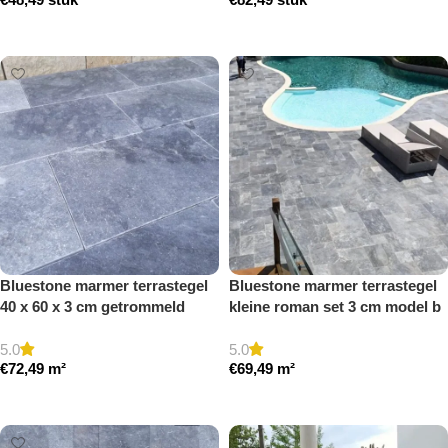
Toevoegen aan winkelwagen
Toevoegen aan winkelwagen
Bluestone marmer terrastegel
Bluestone marmer terrastegel
40 x 60 x 3 cm getrommeld
kleine roman set 3 cm model b
getrommeld
5.0
5.0
€
72,49
m²
€
69,49
m²
Toevoegen aan winkelwagen
Toevoegen aan winkelwagen