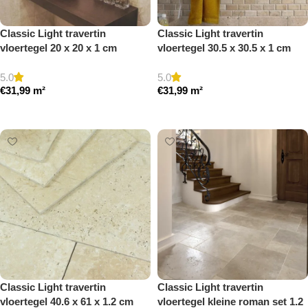
Classic Light travertin
Classic Light travertin
vloertegel 20 x 20 x 1 cm
vloertegel 30.5 x 30.5 x 1 cm
getrommeld
getrommeld
5.0
5.0
€
31,99
m²
€
31,99
m²
Toevoegen aan winkelwagen
Toevoegen aan winkelwagen
Classic Light travertin
Classic Light travertin
vloertegel 40.6 x 61 x 1.2 cm
vloertegel kleine roman set 1.2