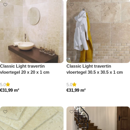
Classic Light travertin
Classic Light travertin
vloertegel 20 x 20 x 1 cm
vloertegel 30.5 x 30.5 x 1 cm
getrommeld
getrommeld
5.0
5.0
€
31,99
m²
€
31,99
m²
Toevoegen aan winkelwagen
Toevoegen aan winkelwagen