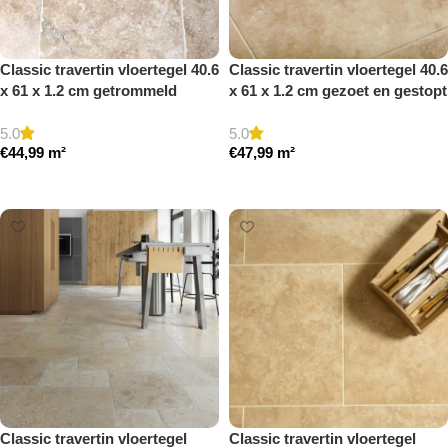
Classic travertin vloertegel 40.6
Classic travertin vloertegel 40.6
x 61 x 1.2 cm getrommeld
x 61 x 1.2 cm gezoet en gestopt
5.0
5.0
€
44,99
m²
€
47,99
m²
Toevoegen aan winkelwagen
Toevoegen aan winkelwagen
Classic travertin vloertegel
Classic travertin vloertegel