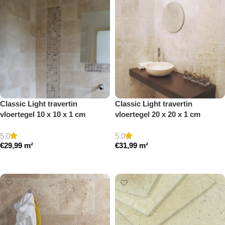
Classic Light travertin
Classic Light travertin
vloertegel 10 x 10 x 1 cm
vloertegel 20 x 20 x 1 cm
getrommeld
getrommeld
5.0
5.0
€
29,99
m²
€
31,99
m²
Toevoegen aan winkelwagen
Toevoegen aan winkelwagen