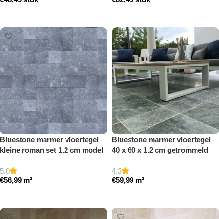
Toevoegen aan winkelwagen
Toevoegen aan winkelwagen
Bluestone marmer vloertegel
Bluestone marmer vloertegel
kleine roman set 1.2 cm model
40 x 60 x 1.2 cm getrommeld
b getrommeld
5.0
4.3
€
56,99
m²
€
59,99
m²
Toevoegen aan winkelwagen
Toevoegen aan winkelwagen