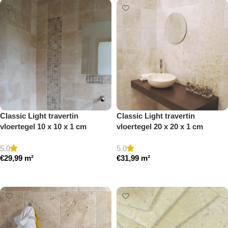
Classic Light travertin
Classic Light travertin
vloertegel 10 x 10 x 1 cm
vloertegel 20 x 20 x 1 cm
getrommeld
getrommeld
5.0
5.0
€
29,99
m²
€
31,99
m²
Toevoegen aan winkelwagen
Toevoegen aan winkelwagen