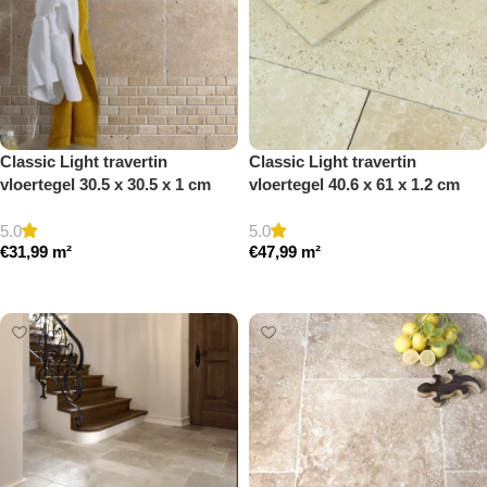
Classic Light travertin
Classic Light travertin
vloertegel 30.5 x 30.5 x 1 cm
vloertegel 40.6 x 61 x 1.2 cm
getrommeld
getrommeld
5.0
5.0
€
31,99
m²
€
47,99
m²
Toevoegen aan winkelwagen
Toevoegen aan winkelwagen