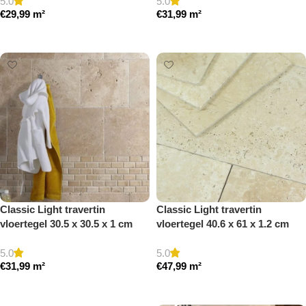
5.0
5.0
€
29,99
m²
€
31,99
m²
Toevoegen aan winkelwagen
Toevoegen aan winkelwagen
Classic Light travertin
Classic Light travertin
vloertegel 30.5 x 30.5 x 1 cm
vloertegel 40.6 x 61 x 1.2 cm
getrommeld
getrommeld
5.0
5.0
€
31,99
m²
€
47,99
m²
Toevoegen aan winkelwagen
Toevoegen aan winkelwagen