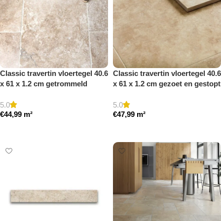
Classic travertin vloertegel 40.6
Classic travertin vloertegel 40.6
x 61 x 1.2 cm getrommeld
x 61 x 1.2 cm gezoet en gestopt
5.0
5.0
€
44,99
m²
€
47,99
m²
Toevoegen aan winkelwagen
Toevoegen aan winkelwagen