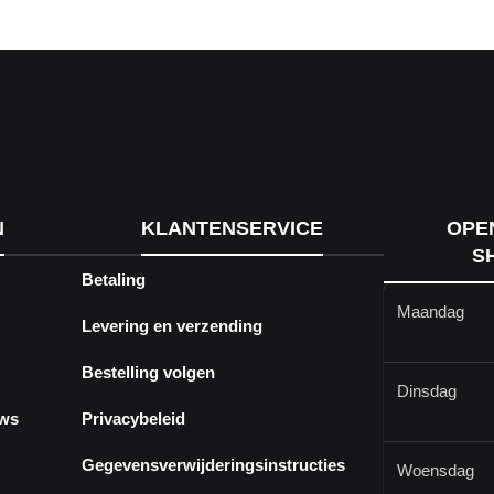
N
KLANTENSERVICE
OPE
S
Betaling
Maandag
Levering en verzending
Bestelling volgen
Dinsdag
ews
Privacybeleid
Gegevensverwijderingsinstructies
Woensdag