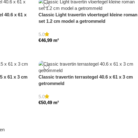
el 40.6 x 61 x
Classic Light travertin vloertegel kleine roman
set 1.2 cm model a getrommeld
5.0
€
46,99
m²
.5 x 61 x 3 cm
Classic travertin terrastegel 40.6 x 61 x 3 cm
getrommeld
5.0
€
50,49
m²
den