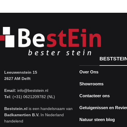
BESTSTEI
Over Ons
Leeuwenstein 15
2627 AM Delft
Showrooms
Email:
info@beststein.nl
Contacteer ons
Tel:
(+31) 0621209782 (NL)
Getuigenissen en Revi
Beststein.nl
is een handelsnaam van
Badkamertien B.V.
In Nederland
Natuur steen blog
handelend