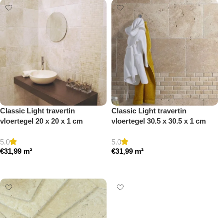
Classic Light travertin
Classic Light travertin
vloertegel 20 x 20 x 1 cm
vloertegel 30.5 x 30.5 x 1 cm
getrommeld
getrommeld
5.0
5.0
€
31,99
m²
€
31,99
m²
Toevoegen aan winkelwagen
Toevoegen aan winkelwagen