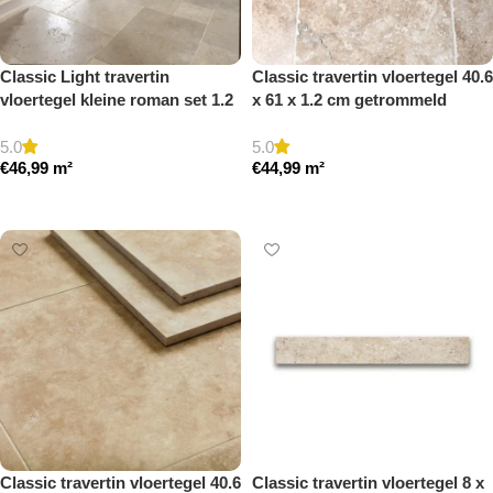
Classic Light travertin
Classic travertin vloertegel 40.6
vloertegel kleine roman set 1.2
x 61 x 1.2 cm getrommeld
cm model a getrommeld
5.0
5.0
€
46,99
m²
€
44,99
m²
Toevoegen aan winkelwagen
Toevoegen aan winkelwagen
Classic travertin vloertegel 40.6
Classic travertin vloertegel 8 x