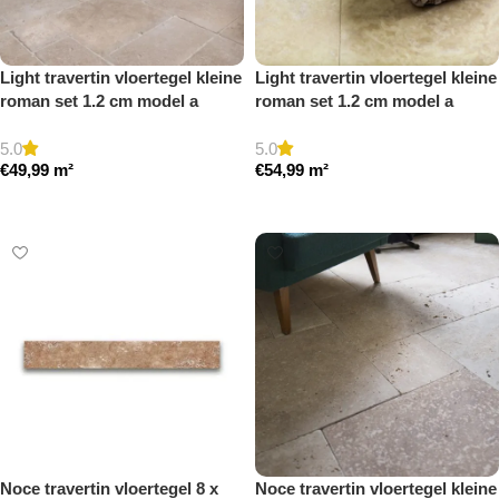
Light travertin vloertegel kleine
Light travertin vloertegel kleine
roman set 1.2 cm model a
roman set 1.2 cm model a
getrommeld
gezoet en gestopt
5.0
5.0
€
49,99
m²
€
54,99
m²
Toevoegen aan winkelwagen
Toevoegen aan winkelwagen
Noce travertin vloertegel 8 x
Noce travertin vloertegel kleine