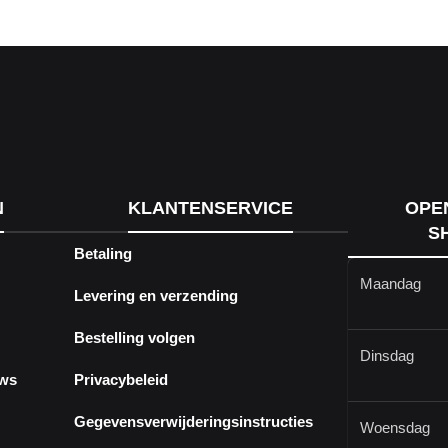
N
KLANTENSERVICE
OPE
S
Betaling
Maandag
Levering en verzending
Bestelling volgen
Dinsdag
ews
Privacybeleid
Gegevensverwijderingsinstructies
Woensdag