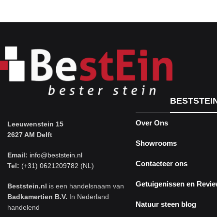
BESTSTEI
Over Ons
Leeuwenstein 15
2627 AM Delft
Showrooms
Email:
info@beststein.nl
Contacteer ons
Tel:
(+31) 0621209782 (NL)
Getuigenissen en Revi
Beststein.nl
is een handelsnaam van
Badkamertien B.V.
In Nederland
Natuur steen blog
handelend