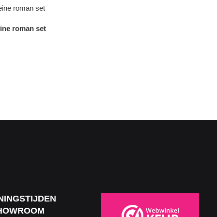
eine roman set
NINGSTIJDEN
HOWROOM