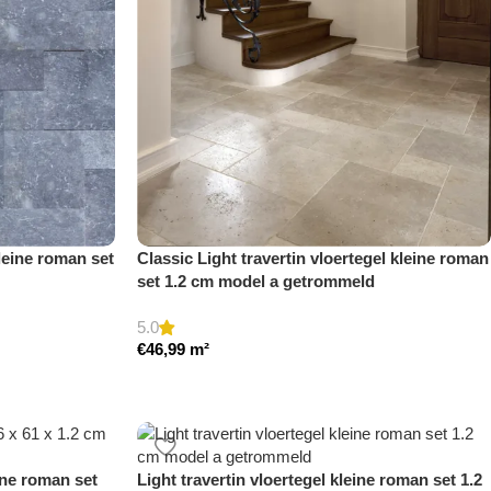
leine roman set
Classic Light travertin vloertegel kleine roman
set 1.2 cm model a getrommeld
5.0
€
46,99
m²
eine roman set
Light travertin vloertegel kleine roman set 1.2