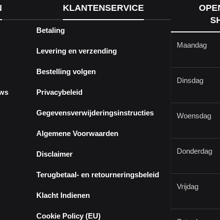
N
KLANTENSERVICE
OPE
S
Betaling
Maandag
Levering en verzending
Bestelling volgen
Dinsdag
ews
Privacybeleid
Gegevensverwijderingsinstructies
Woensdag
Algemene Voorwaarden
Donderdag
Disclaimer
Terugbetaal- en retourneringsbeleid
Vrijdag
Klacht Indienen
Cookie Policy (EU)