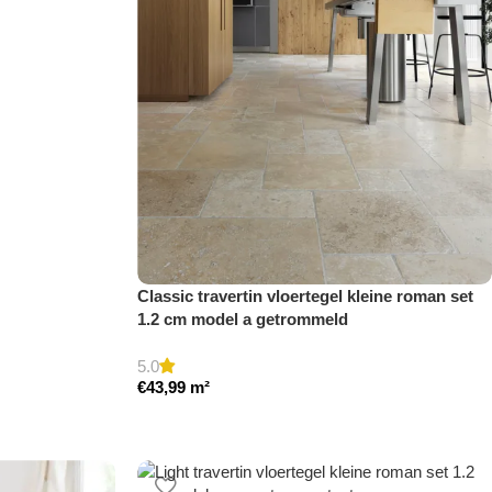
Classic travertin vloertegel kleine roman set
1.2 cm model a getrommeld
5.0
€
43,99
m²