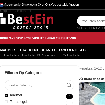
Nederlands
Showrooms
Over Ons
Veelgestelde Vragen
Skip to navigation
Skip to main content
Roman Patroon
ome
Travertin
Marmer
Onderhoud
Contacteer Ons
MARMER
TRAVERTIN
TERRASTEGELS
VLOERTEGELS
13 Producten
40 Producten
13 Producten
27 Producten
Resultaat 1–12 v
Filteren Op Categorie
Filters wissen
Marmer
4
Terrastegels
5