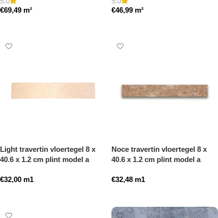
5.0
5.0
€
69,49
m²
€
46,99
m²
Toevoegen aan winkelwagen
Toevoegen aan winkelwagen
Light travertin vloertegel 8 x
Noce travertin vloertegel 8 x
40.6 x 1.2 cm plint model a
40.6 x 1.2 cm plint model a
getrommeld
getrommeld
€
32,00
m1
€
32,48
m1
Toevoegen aan winkelwagen
Toevoegen aan winkelwagen