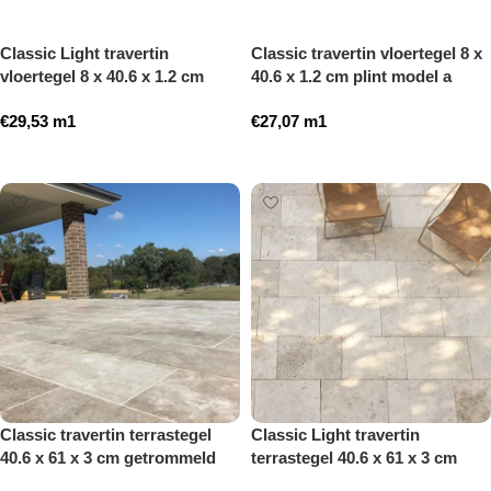
Classic Light travertin
Classic travertin vloertegel 8 x
vloertegel 8 x 40.6 x 1.2 cm
40.6 x 1.2 cm plint model a
plint model a getrommeld
getrommeld
€
29,53
m1
€
27,07
m1
Toevoegen aan winkelwagen
Toevoegen aan winkelwagen
Classic travertin terrastegel
Classic Light travertin
40.6 x 61 x 3 cm getrommeld
terrastegel 40.6 x 61 x 3 cm
getrommeld