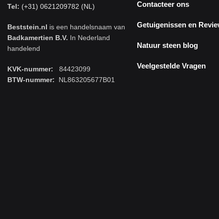
Contacteer ons
Tel:
(+31) 0621209782 (NL)
Getuigenissen en Revi
Beststein.nl
is een handelsnaam van
Badkamertien B.V.
In Nederland
Natuur steen blog
handelend
Veelgestelde Vragen
KVK-nummer:
84423099
BTW-nummer:
NL863205677B01