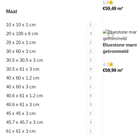
5.0
€
59,49
m²
Maat
10 x 10 x 1 cm
1
20 x 100 x 6 cm
3
20 x 20 x 1 cm
2
Bluestone marme
30 x 60 x 3 cm
getrommeld
2
30.5 x 30.5 x 3 cm
2
4.3
30.5 x 61 x 3 cm
4
€
59,99
m²
40 x 60 x 1.2 cm
2
40 x 60 x 3 cm
1
40.6 x 61 x 1.2 cm
4
40.6 x 61 x 3 cm
3
45 x 45 x 3 cm
2
45.7 x 45.7 x 3 cm
3
61 x 61 x 3 cm
1