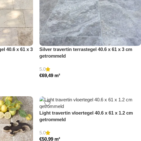
el 40.6 x 61 x 3
Silver travertin terrastegel 40.6 x 61 x 3 cm
getrommeld
5.0
€
69,49
m²
Light travertin vloertegel 40.6 x 61 x 1.2 cm
getrommeld
5.0
€
50,99
m²