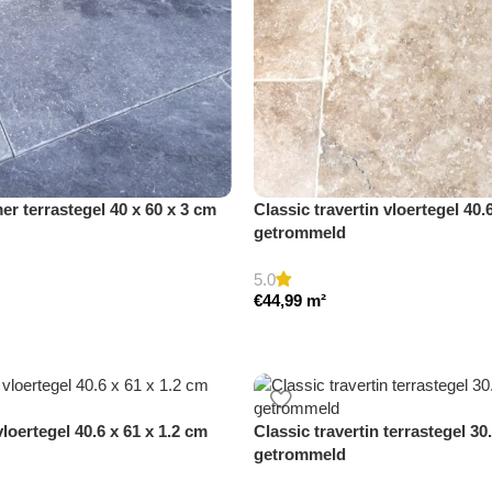
r terrastegel 40 x 60 x 3 cm
Classic travertin vloertegel 40.
getrommeld
5.0
€
44,99
m²
vloertegel 40.6 x 61 x 1.2 cm
Classic travertin terrastegel 30
getrommeld