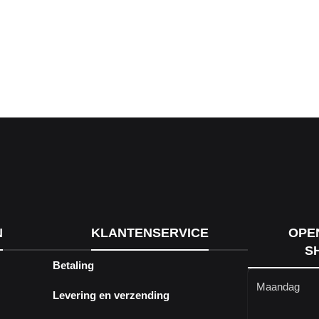
N
KLANTENSERVICE
OPE
S
Betaling
Maandag
Levering en verzending