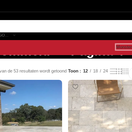
SELECTEER CATEGORIE
rommeld” – Pagina 4
Monster
van de 53 resultaten wordt getoond
Toon
12
18
24