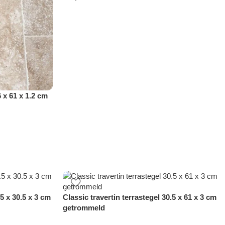
6 x 61 x 1.2 cm
.5 x 30.5 x 3 cm
Classic travertin terrastegel 30.5 x 61 x 3 cm
getrommeld