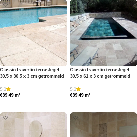
Classic travertin terrastegel
Classic travertin terrastegel
30.5 x 30.5 x 3 cm getrommeld
30.5 x 61 x 3 cm getrommeld
5.0
5.0
€
39,49
m²
€
39,49
m²
Toevoegen aan winkelwagen
Toevoegen aan winkelwagen