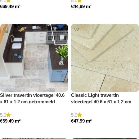
5.0
5.0
€
69,49
m²
€
44,99
m²
Toevoegen aan winkelwagen
Toevoegen aan winkelwagen
Silver travertin vloertegel 40.6
Classic Light travertin
x 61 x 1.2 cm getrommeld
vloertegel 40.6 x 61 x 1.2 cm
getrommeld
5.0
5.0
€
59,49
m²
€
47,99
m²
Toevoegen aan winkelwagen
Toevoegen aan winkelwagen