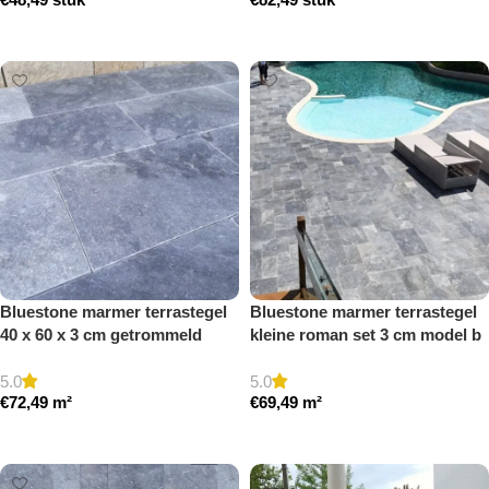
Toevoegen aan winkelwagen
Toevoegen aan winkelwagen
Bluestone marmer terrastegel
Bluestone marmer terrastegel
40 x 60 x 3 cm getrommeld
kleine roman set 3 cm model b
getrommeld
5.0
5.0
€
72,49
m²
€
69,49
m²
Toevoegen aan winkelwagen
Toevoegen aan winkelwagen